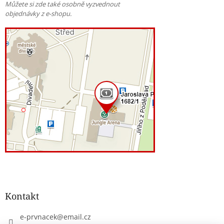
Můžete si zde také osobně vyzvednout
objednávky z e-shopu.
Kontakt
e-prvnacek
@
email.cz