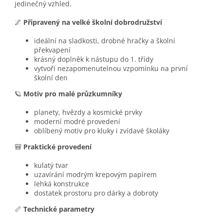
jedinečný vzhled.
🌌
Připravený na velké školní dobrodružství
ideální na sladkosti, drobné hračky a školní
překvapení
krásný doplněk k nástupu do 1. třídy
vytvoří nezapomenutelnou vzpomínku na první
školní den
🪐
Motiv pro malé průzkumníky
planety, hvězdy a kosmické prvky
moderní modré provedení
oblíbený motiv pro kluky i zvídavé školáky
🎒
Praktické provedení
kulatý tvar
uzavírání modrým krepovým papírem
lehká konstrukce
dostatek prostoru pro dárky a dobroty
📏
Technické parametry