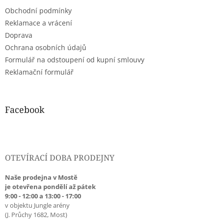
t
Obchodní podmínky
í
Reklamace a vrácení
Doprava
Ochrana osobních údajů
Formulář na odstoupení od kupní smlouvy
Reklamační formulář
Facebook
OTEVÍRACÍ DOBA PRODEJNY
Naše prodejna v Mostě
je otevřena pondělí až pátek
9:00 - 12:00 a 13:00 - 17:00
v objektu Jungle arény
(J. Průchy 1682, Most)