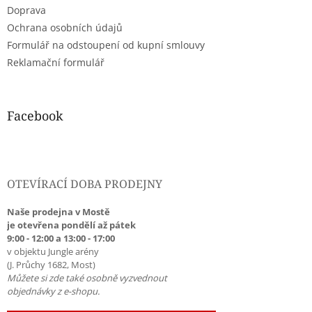
Doprava
Ochrana osobních údajů
Formulář na odstoupení od kupní smlouvy
Reklamační formulář
Facebook
OTEVÍRACÍ DOBA PRODEJNY
Naše prodejna v Mostě
je otevřena pondělí až pátek
9:00 - 12:00 a 13:00 - 17:00
v objektu Jungle arény
(J. Průchy 1682, Most)
Můžete si zde také osobně vyzvednout
objednávky z e-shopu.