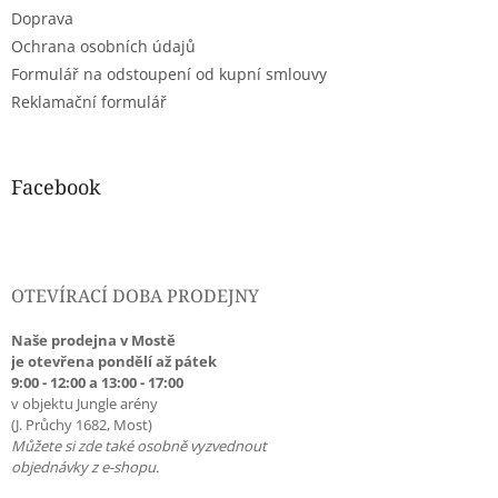
Doprava
Ochrana osobních údajů
Formulář na odstoupení od kupní smlouvy
Reklamační formulář
Facebook
OTEVÍRACÍ DOBA PRODEJNY
Naše prodejna v Mostě
je otevřena pondělí až pátek
9:00 - 12:00 a 13:00 - 17:00
v objektu Jungle arény
(J. Průchy 1682, Most)
Můžete si zde také osobně vyzvednout
objednávky z e-shopu.