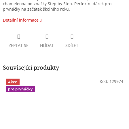
chameleona od značky Step by Step. Perfektní dárek pro
prvňáčky na začátek školního roku.
Detailní informace
ZEPTAT SE
HLÍDAT
SDÍLET
Související produkty
Kód:
129974
Akce
pro prvňáčky