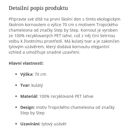
Detailní popis produktu
Připravte své dítě na první školní den s tímto ekologickým
školním kornoutem o výšce 70 cm s motivem Tropického
chameleona od značky Step by Step. Kornout je vyroben
ze 100% recyklovaných PET lahví, což z něj činí šetrnou
volbu k životnímu prostředí. Má kulatý tvar a je zakončen
tylovým uzávěrem, který dodává kornoutu elegantní
vzhled a umožňuje snadné uzavření.
Hlavní vlastnosti:
Výška:
70 cm
Tvar:
kulatý
Materiál:
100% recyklované PET lahve
Design:
motiv Tropického chameleona od značky
Step by Step
Uzavírání:
tylový uzávěr