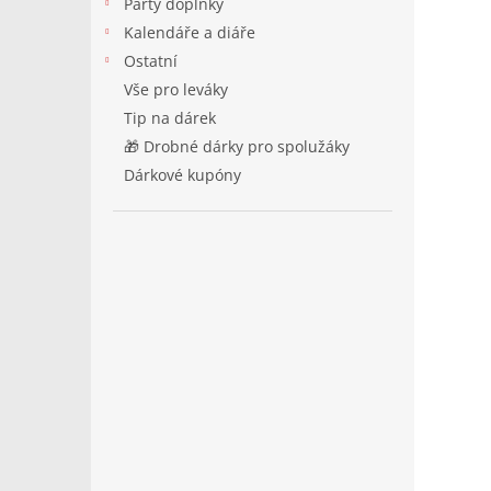
Párty doplňky
Kalendáře a diáře
Ostatní
Vše pro leváky
Tip na dárek
🎁 Drobné dárky pro spolužáky
Dárkové kupóny