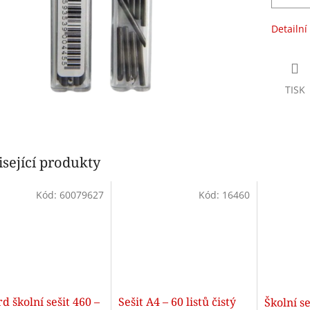
Detailní
TISK
sející produkty
Kód:
60079627
Kód:
16460
d školní sešit 460 –
Sešit A4 – 60 listů čistý
Školní se