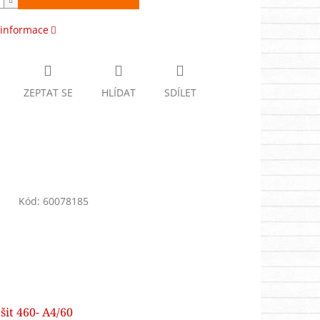
 informace
ZEPTAT SE
HLÍDAT
SDÍLET
Kód:
60078185
šit 460- A4/60