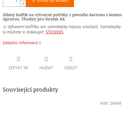
Přidat do košíku
Zelený kufřík na výtvarné potřeby z pevného kartonu s lamino
úpravou. Vhodný pro formát A4.
⚠️ Vybavení kufříku ani samolepky nejsou součástí. Samolepky
si můžete si dokoupit:
STICKERS
Detailní informace
ZEPTAT SE
HLÍDAT
SDÍLET
Související produkty
Kód:
24068