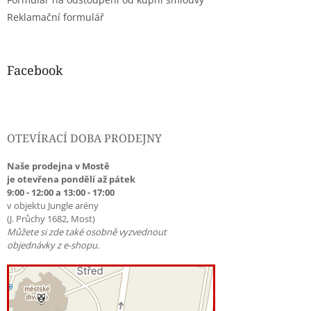
Reklamační formulář
Facebook
OTEVÍRACÍ DOBA PRODEJNY
Naše prodejna v Mostě
je otevřena pondělí až pátek
9:00 - 12:00 a 13:00 - 17:00
v objektu Jungle arény
(J. Průchy 1682, Most)
Můžete si zde také osobně vyzvednout
objednávky z e-shopu.