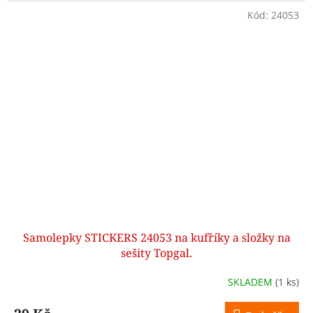
Kód:
24053
Samolepky STICKERS 24053 na kufříky a složky na
sešity Topgal.
SKLADEM
(1 ks)