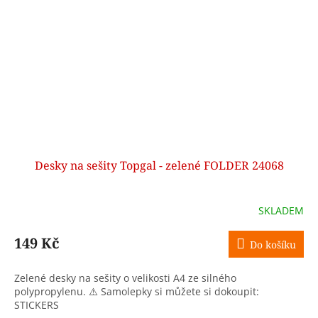
Desky na sešity Topgal - zelené FOLDER 24068
SKLADEM
149 Kč
Do košíku
Zelené desky na sešity o velikosti A4 ze silného
polypropylenu. ⚠️ Samolepky si můžete si dokoupit:
STICKERS