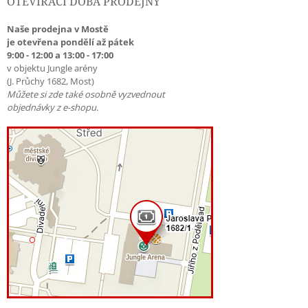
OTEVÍRACÍ DOBA PRODEJNY
Naše prodejna v Mostě
je otevřena pondělí až pátek
9:00 - 12:00 a 13:00 - 17:00
v objektu Jungle arény
(J. Průchy 1682, Most)
Můžete si zde také osobně vyzvednout
objednávky z e-shopu.