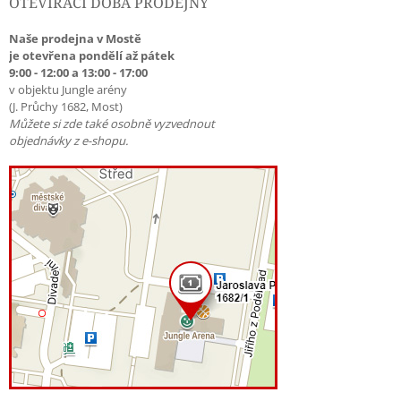
OTEVÍRACÍ DOBA PRODEJNY
Naše prodejna v Mostě
je otevřena pondělí až pátek
9:00 - 12:00 a 13:00 - 17:00
v objektu Jungle arény
(J. Průchy 1682, Most)
Můžete si zde také osobně vyzvednout
objednávky z e-shopu.