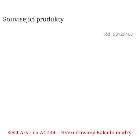
Související produkty
Kód:
93129466
Sešit Ars Una A4 444 – čtverečkovaný Kakadu modrý