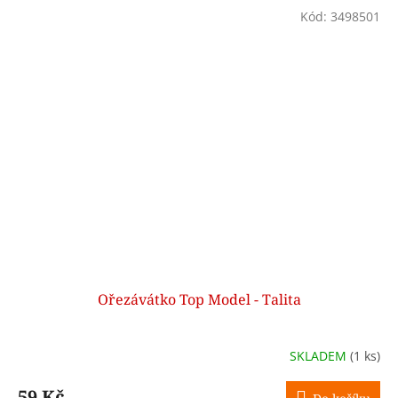
Kód:
3498501
Ořezávátko Top Model - Talita
SKLADEM
(1 ks)
59 Kč