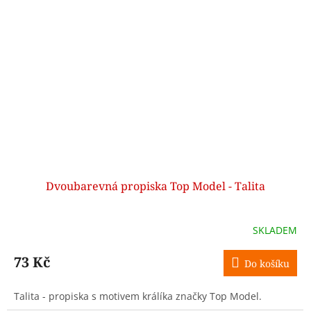
Dvoubarevná propiska Top Model - Talita
SKLADEM
73 Kč
Do košíku
Talita - propiska s motivem králíka značky Top Model.