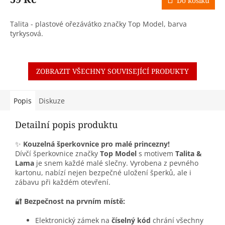
Do košíku
Talita - plastové ořezávátko značky Top Model, barva
tyrkysová.
ZOBRAZIT VŠECHNY SOUVISEJÍCÍ PRODUKTY
Popis
Diskuze
Detailní popis produktu
✨
Kouzelná šperkovnice pro malé princezny!
Dívčí šperkovnice značky
Top Model
s motivem
Talita &
Lama
je snem každé malé slečny. Vyrobena z pevného
kartonu, nabízí nejen bezpečné uložení šperků, ale i
zábavu při každém otevření.
🔐
Bezpečnost na prvním místě:
Elektronický zámek na
číselný kód
chrání všechny