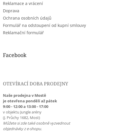
Reklamace a vrácení
Doprava
Ochrana osobních údajů
Formulář na odstoupení od kupní smlouvy
Reklamační formulář
Facebook
OTEVÍRACÍ DOBA PRODEJNY
Naše prodejna v Mostě
je otevřena pondělí až pátek
9:00 - 12:00 a 13:00 - 17:00
v objektu Jungle arény
(J. Průchy 1682, Most)
Můžete si zde také osobně vyzvednout
objednávky z e-shopu.