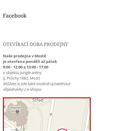
Facebook
OTEVÍRACÍ DOBA PRODEJNY
Naše prodejna v Mostě
je otevřena pondělí až pátek
9:00 - 12:00 a 13:00 - 17:00
v objektu Jungle arény
(J. Průchy 1682, Most)
Můžete si zde také osobně vyzvednout
objednávky z e-shopu.