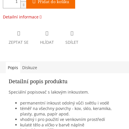
Přidat do košíku
Detailní informace
ZEPTAT SE
HLÍDAT
SDÍLET
Popis
Diskuze
Detailní popis produktu
Speciální popisovač s lakovým inkoustem.
permanentní inkoust odolný vůči světlu i vodě
téměř na všechny povrchy - kov, sklo, keramika,
plasty, guma, papír apod.
vhodný i pro použití ve venkovním prostředí
kulaté tělo a víčko v barvě náplně