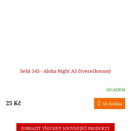
Sešit 545 - Aloha Night A5 čtverečkovaný
SKLADEM
25 Kč
Do košíku
ZOBRAZIT VŠECHNY SOUVISEJÍCÍ PRODUKTY