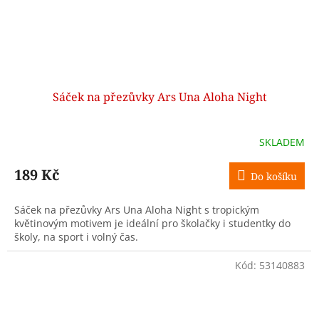
Sáček na přezůvky Ars Una Aloha Night
SKLADEM
189 Kč
Do košíku
Sáček na přezůvky Ars Una Aloha Night s tropickým
květinovým motivem je ideální pro školačky i studentky do
školy, na sport i volný čas.
Kód:
53140883