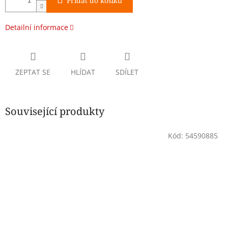
Přidat do košíku
Detailní informace
ZEPTAT SE
HLÍDAT
SDÍLET
Související produkty
Kód:
54590885