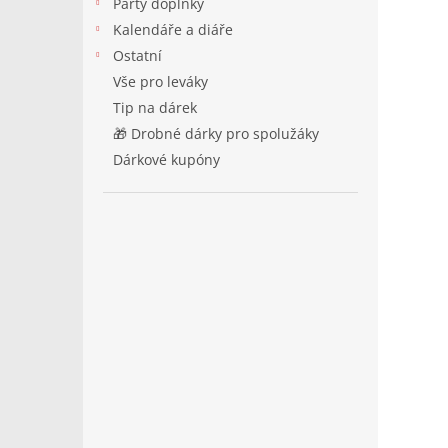
Párty doplňky
Kalendáře a diáře
Ostatní
Vše pro leváky
Tip na dárek
🎁 Drobné dárky pro spolužáky
Dárkové kupóny