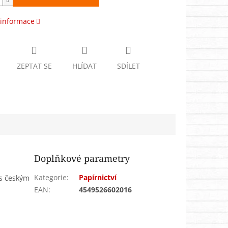
 informace
ZEPTAT SE
HLÍDAT
SDÍLET
Doplňkové parametry
Kategorie
:
Papírnictví
 s českým
EAN
:
4549526602016