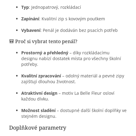
Typ
:
Jednopatrový, rozkládací
Zapínání
:
Kvalitní zip s kovovým poutkem
Vybavení
:
Penál je dodáván bez psacích potřeb
🎒 Proč si vybrat tento penál?
Prostorný a přehledný
– díky rozkládacímu
designu nabízí dostatek místa pro všechny školní
potřeby.
Kvalitní zpracování
– odolný materiál a pevné zipy
zajišťují dlouhou životnost.
Atraktivní design
– motiv La Belle Fleur osloví
každou dívku.
Možnost sladění
– dostupné další školní doplňky ve
stejném designu.
Doplňkové parametry