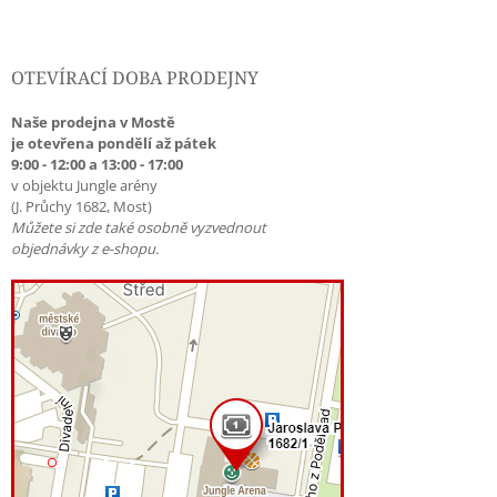
OTEVÍRACÍ DOBA PRODEJNY
Naše prodejna v Mostě
je otevřena pondělí až pátek
9:00 - 12:00 a 13:00 - 17:00
v objektu Jungle arény
(J. Průchy 1682, Most)
Můžete si zde také osobně vyzvednout
objednávky z e-shopu.