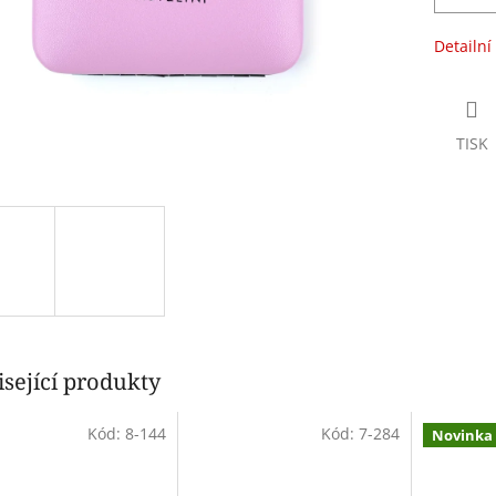
Detailní
TISK
sející produkty
Kód:
8-144
Kód:
7-284
Novinka