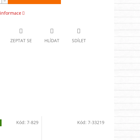
 informace
ZEPTAT SE
HLÍDAT
SDÍLET
Kód:
7-829
Kód:
7-33219