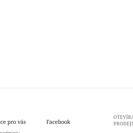
OTEVÍR
ce pro vás
Facebook
PRODEJ
 podmínky