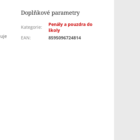
Doplňkové parametry
Penály a pouzdra do
Kategorie
:
školy
huje
EAN
:
8595096724814