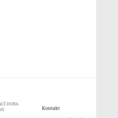
ACÍ DOBA
Kontakt
NY