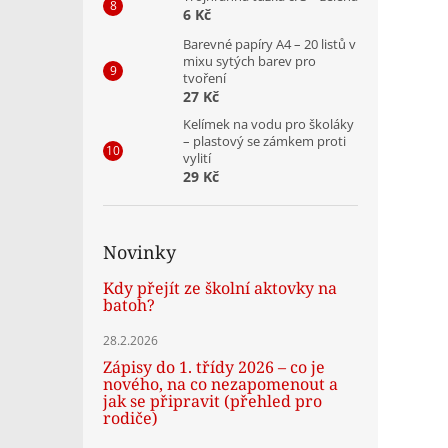
6 Kč
Barevné papíry A4 – 20 listů v
mixu sytých barev pro
tvoření
27 Kč
Kelímek na vodu pro školáky
– plastový se zámkem proti
vylití
29 Kč
Novinky
Kdy přejít ze školní aktovky na
batoh?
28.2.2026
Zápisy do 1. třídy 2026 – co je
nového, na co nezapomenout a
jak se připravit (přehled pro
rodiče)