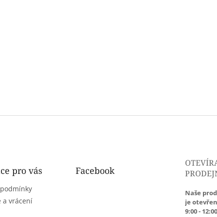
OTEVÍR
ce pro vás
Facebook
PRODEJ
 podmínky
Naše prod
 a vrácení
je otevřen
9:00 - 12:00