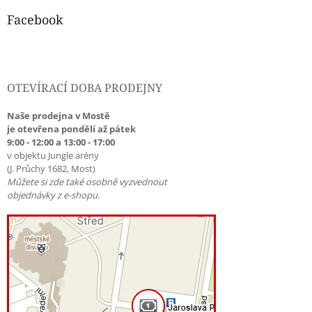
Facebook
OTEVÍRACÍ DOBA PRODEJNY
Naše prodejna v Mostě
je otevřena pondělí až pátek
9:00 - 12:00 a 13:00 - 17:00
v objektu Jungle arény
(J. Průchy 1682, Most)
Můžete si zde také osobně vyzvednout
objednávky z e-shopu.