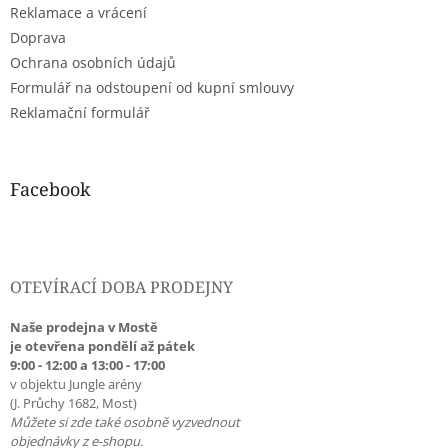
Reklamace a vrácení
Doprava
Ochrana osobních údajů
Formulář na odstoupení od kupní smlouvy
Reklamační formulář
Facebook
OTEVÍRACÍ DOBA PRODEJNY
Naše prodejna v Mostě
je otevřena pondělí až pátek
9:00 - 12:00 a 13:00 - 17:00
v objektu Jungle arény
(J. Průchy 1682, Most)
Můžete si zde také osobně vyzvednout
objednávky z e-shopu.