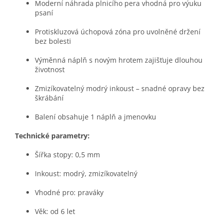
Moderní náhrada plnicího pera vhodná pro výuku
psaní
Protiskluzová úchopová zóna pro uvolněné držení
bez bolesti
Výměnná náplň s novým hrotem zajišťuje dlouhou
životnost
Zmizíkovatelný modrý inkoust – snadné opravy bez
škrábání
Balení obsahuje 1 náplň a jmenovku
Technické parametry:
Šířka stopy: 0,5 mm
Inkoust: modrý, zmizíkovatelný
Vhodné pro: praváky
Věk: od 6 let