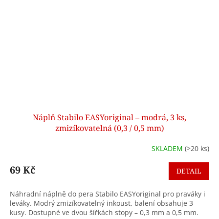
Náplň Stabilo EASYoriginal – modrá, 3 ks,
zmizíkovatelná (0,3 / 0,5 mm)
SKLADEM
(>20 ks)
69 Kč
DETAIL
Náhradní náplně do pera Stabilo EASYoriginal pro praváky i
leváky. Modrý zmizíkovatelný inkoust, balení obsahuje 3
kusy. Dostupné ve dvou šířkách stopy – 0,3 mm a 0,5 mm.