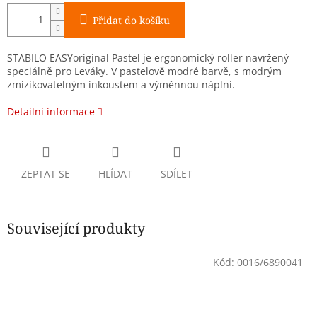
Přidat do košíku
STABILO EASYoriginal Pastel je ergonomický roller navržený
speciálně pro Leváky. V pastelově modré barvě, s modrým
zmizíkovatelným inkoustem a výměnnou náplní.
Detailní informace
ZEPTAT SE
HLÍDAT
SDÍLET
Související produkty
Kód:
0016/6890041