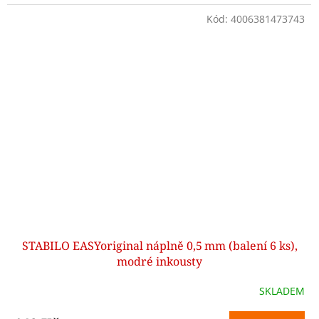
Kód:
4006381473743
STABILO EASYoriginal náplně 0,5 mm (balení 6 ks),
modré inkousty
SKLADEM