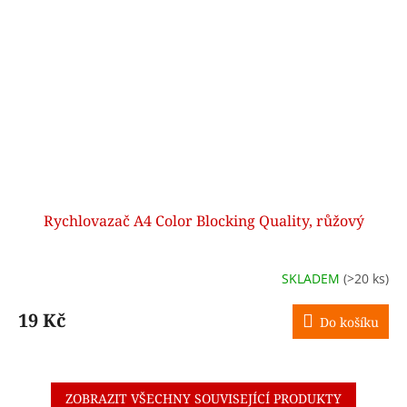
Rychlovazač A4 Color Blocking Quality, růžový
SKLADEM
(>20 ks)
19 Kč
Do košíku
ZOBRAZIT VŠECHNY SOUVISEJÍCÍ PRODUKTY