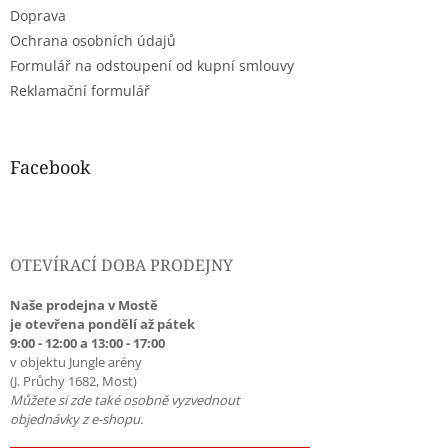
Doprava
Ochrana osobních údajů
Formulář na odstoupení od kupní smlouvy
Reklamační formulář
Facebook
OTEVÍRACÍ DOBA PRODEJNY
Naše prodejna v Mostě
je otevřena pondělí až pátek
9:00 - 12:00 a 13:00 - 17:00
v objektu Jungle arény
(J. Průchy 1682, Most)
Můžete si zde také osobně vyzvednout
objednávky z e-shopu.