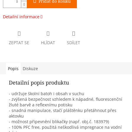
Přidat do košíku
Detailní informace
ZEPTAT SE
HLÍDAT
SDÍLET
Popis
Diskuze
Detailní popis produktu
- udržuje školní batoh i obsah v suchu
- zvýšená bezpečnost vzhledem k nápadné, fluorescenční
žluté barvě a reflexnímu potisku
- snadná manipulace, stačí pláštěnku přetáhnout přes
aktovku
- možnost připevnění blikačky (např. obj.č. 183979)
- 100% PFC free, použitá neškodlivá impregnace na vodní