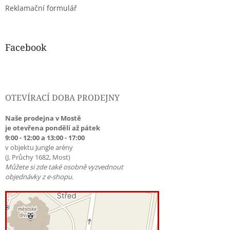
Reklamační formulář
Facebook
OTEVÍRACÍ DOBA PRODEJNY
Naše prodejna v Mostě
je otevřena pondělí až pátek
9:00 - 12:00 a 13:00 - 17:00
v objektu Jungle arény
(J. Průchy 1682, Most)
Můžete si zde také osobně vyzvednout
objednávky z e-shopu.