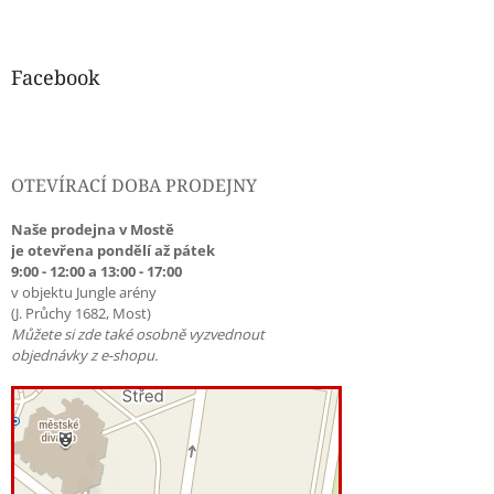
Facebook
OTEVÍRACÍ DOBA PRODEJNY
Naše prodejna v Mostě
je otevřena pondělí až pátek
9:00 - 12:00 a 13:00 - 17:00
v objektu Jungle arény
(J. Průchy 1682, Most)
Můžete si zde také osobně vyzvednout
objednávky z e-shopu.