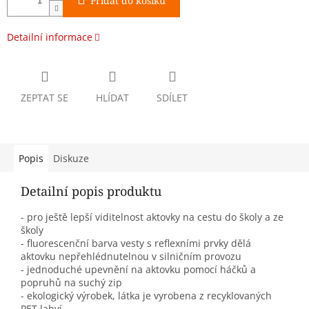
Přidat do košíku
Detailní informace
ZEPTAT SE
HLÍDAT
SDÍLET
Popis
Diskuze
Detailní popis produktu
- pro ještě lepší viditelnost aktovky na cestu do školy a ze
školy
- fluorescenční barva vesty s reflexními prvky dělá
aktovku nepřehlédnutelnou v silničním provozu
- jednoduché upevnění na aktovku pomocí háčků a
popruhů na suchý zip
- ekologický výrobek, látka je vyrobena z recyklovaných
PET lahví