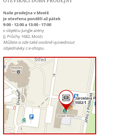
OTEVÍRACÍ DOBA PRODEJNY
Naše prodejna v Mostě
je otevřena pondělí až pátek
9:00 - 12:00 a 13:00 - 17:00
v objektu Jungle arény
(J. Průchy 1682, Most)
Můžete si zde také osobně vyzvednout
objednávky z e-shopu.