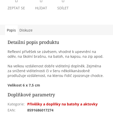
ZEPTAT SE
HLÍDAT
SDÍLET
Popis
Diskuze
Detailní popis produktu
Reflexní přívěšek se závěsem, vhodné k upevnění na
oděv, na školní brašnu, na batoh, na kapsu, na zip apod.
Na velkou vzdálenost dobře viditelný doplněk. Zejména
za snížené viditelnosti či v šeru několikanásobně
prodlužuje vzdálenost, na kterou řidič zpozoruje chodce.
Velikost 6 x 7,5 cm
Doplňkové parametry
Kategorie
:
Přívěšky a doplňky na batohy a aktovky
EAN
:
8591686017274