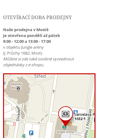
OTEVÍRACÍ DOBA PRODEJNY
Naše prodejna v Mostě
je otevřena pondělí až pátek
9:00 - 12:00 a 13:00 - 17:00
v objektu Jungle arény
(J. Průchy 1682, Most)
Můžete si zde také osobně vyzvednout
objednávky z e-shopu.