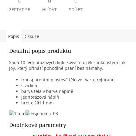
ZEPTAT SE
HLÍDAT
SDÍLET
Popis
Diskuze
Detailní popis produktu
Sada 10 jednorázových kuličkových tužek s inkoustem Ink
Joy, který přináší pohodlné psaní bez námahy.
transparentní plastové tělo ve tvaru trojhranu
s víčkem
barva těla v barvě náplně
jednorázová náplň
hrot o šíři 1 mm
Doplňkové parametry