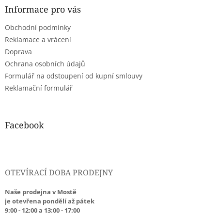
a
Informace pro vás
t
Obchodní podmínky
í
Reklamace a vrácení
Doprava
Ochrana osobních údajů
Formulář na odstoupení od kupní smlouvy
Reklamační formulář
Facebook
OTEVÍRACÍ DOBA PRODEJNY
Naše prodejna v Mostě
je otevřena pondělí až pátek
9:00 - 12:00 a 13:00 - 17:00