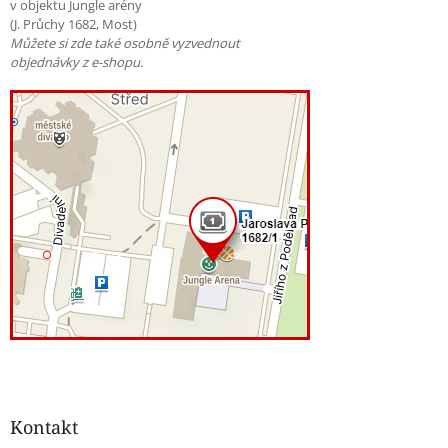
v objektu Jungle arény
(J. Průchy 1682, Most)
Můžete si zde také osobně vyzvednout
objednávky z e-shopu.
Kontakt