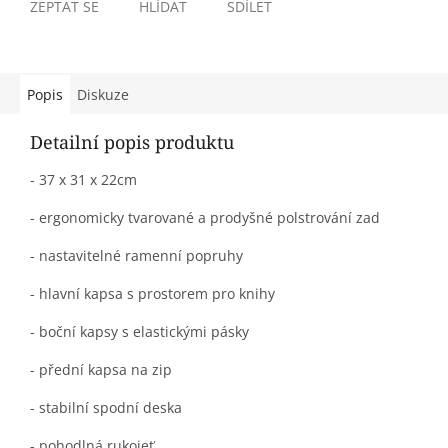
ZEPTAT SE
HLÍDAT
SDÍLET
Popis
Diskuze
Detailní popis produktu
- 37 x 31 x 22cm
- ergonomicky tvarované a prodyšné polstrování zad
- nastavitelné ramenní popruhy
- hlavní kapsa s prostorem pro knihy
- boční kapsy s elastickými pásky
- přední kapsa na zip
- stabilní spodní deska
- pohodlná rukojeť