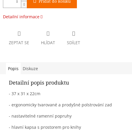
Přidat do košíku
Detailní informace
ZEPTAT SE
HLÍDAT
SDÍLET
Popis
Diskuze
Detailní popis produktu
- 37 x 31 x 22cm
- ergonomicky tvarované a prodyšné polstrování zad
- nastavitelné ramenní popruhy
- hlavní kapsa s prostorem pro knihy