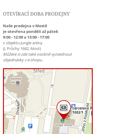
OTEVÍRACÍ DOBA PRODEJNY
Naše prodejna v Mostě
je otevřena pondělí až pátek
9:00 - 12:00 a 13:00 - 17:00
v objektu Jungle arény
(J. Průchy 1682, Most)
Můžete si zde také osobně vyzvednout
objednávky z e-shopu.