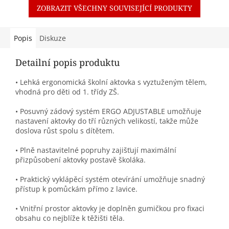
ZOBRAZIT VŠECHNY SOUVISEJÍCÍ PRODUKTY
Popis
Diskuze
Detailní popis produktu
• Lehká ergonomická školní aktovka s vyztuženým tělem,
vhodná pro děti od 1. třídy ZŠ.
• Posuvný zádový systém ERGO ADJUSTABLE umožňuje
nastavení aktovky do tří různých velikostí, takže může
doslova růst spolu s dítětem.
• Plně nastavitelné popruhy zajišťují maximální
přizpůsobení aktovky postavě školáka.
• Praktický vyklápěcí systém otevírání umožňuje snadný
přístup k pomůckám přímo z lavice.
• Vnitřní prostor aktovky je doplněn gumičkou pro fixaci
obsahu co nejblíže k těžišti těla.