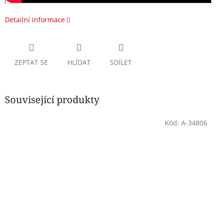
Detailní informace
ZEPTAT SE
HLÍDAT
SDÍLET
Související produkty
Kód:
A-34806