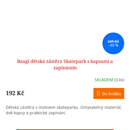
249 Kč
–22 %
Baagl dětská zástěra Skatepark s kapsami a
zapínáním
SKLADEM
(3 ks)
192 Kč
Do košíku
Dětská zástěra s motivem skateparku. Omyvatelný materiál,
dvě kapsy a praktické zapínání.