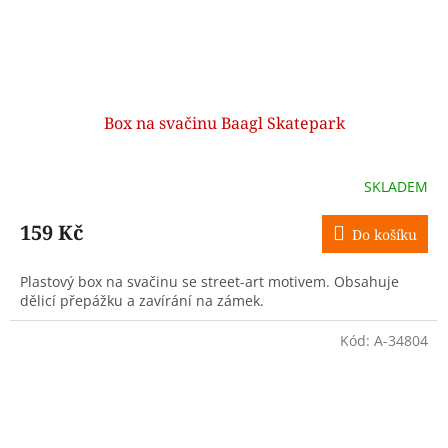
Box na svačinu Baagl Skatepark
SKLADEM
159 Kč
Do košíku
Plastový box na svačinu se street-art motivem. Obsahuje
dělicí přepážku a zavírání na zámek.
Kód:
A-34804