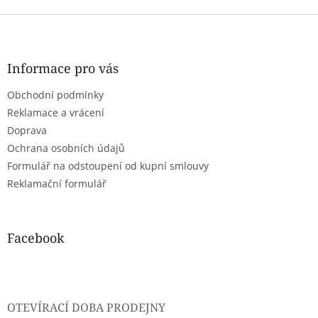
Z
á
p
a
Informace pro vás
t
Obchodní podmínky
í
Reklamace a vrácení
Doprava
Ochrana osobních údajů
Formulář na odstoupení od kupní smlouvy
Reklamační formulář
Facebook
OTEVÍRACÍ DOBA PRODEJNY