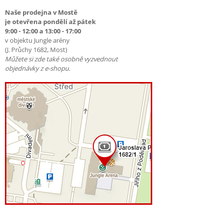
Naše prodejna v Mostě
je otevřena pondělí až pátek
9:00 - 12:00 a 13:00 - 17:00
v objektu Jungle arény
(J. Průchy 1682, Most)
Můžete si zde také osobně vyzvednout
objednávky z e-shopu.