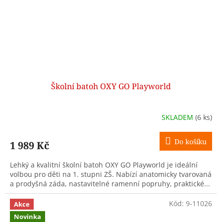
Školní batoh OXY GO Playworld
SKLADEM
(6 ks)
Do košíku
1 989 Kč
Lehký a kvalitní školní batoh OXY GO Playworld je ideální
volbou pro děti na 1. stupni ZŠ. Nabízí anatomicky tvarovaná
a prodyšná záda, nastavitelné ramenní popruhy, praktické...
Kód:
9-11026
Akce
Novinka