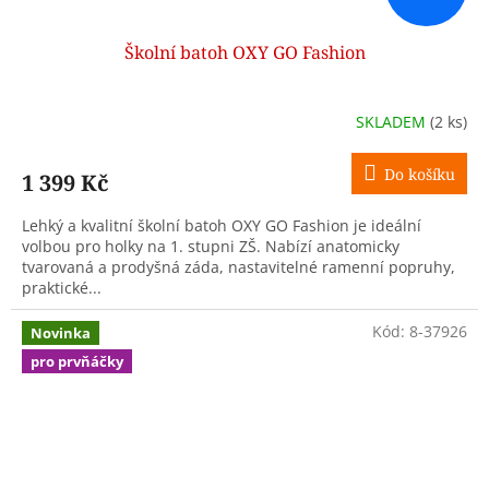
Školní batoh OXY GO Fashion
SKLADEM
(2 ks)
Do košíku
1 399 Kč
Lehký a kvalitní školní batoh OXY GO Fashion je ideální
volbou pro holky na 1. stupni ZŠ. Nabízí anatomicky
tvarovaná a prodyšná záda, nastavitelné ramenní popruhy,
praktické...
Kód:
8-37926
Novinka
pro prvňáčky