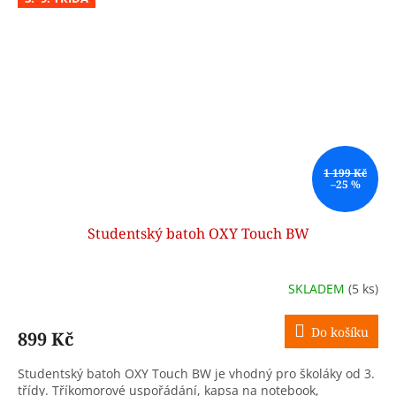
1 199 Kč
–25 %
Studentský batoh OXY Touch BW
SKLADEM
(5 ks)
Do košíku
899 Kč
Studentský batoh OXY Touch BW je vhodný pro školáky od 3.
třídy. Tříkomorové uspořádání, kapsa na notebook,