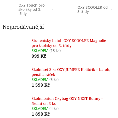
OXY Touch pro
OXY SCOOLER od
školáky od 3.
3.třídy
třídy
Nejprodávanější
Studentský batoh OXY SCOOLER Magnolie
pro školáky od 3. třídy
SKLADEM
(13 ks)
999 Kč
Školní set 3 ks OXY JUMPER Kolibřík – batoh,
penál a sáček
SKLADEM
(5 ks)
1 599 Kč
Školní batoh Oxybag OXY NEXT Bunny –
školní set 3 ks
SKLADEM
(4 ks)
1 890 Kč