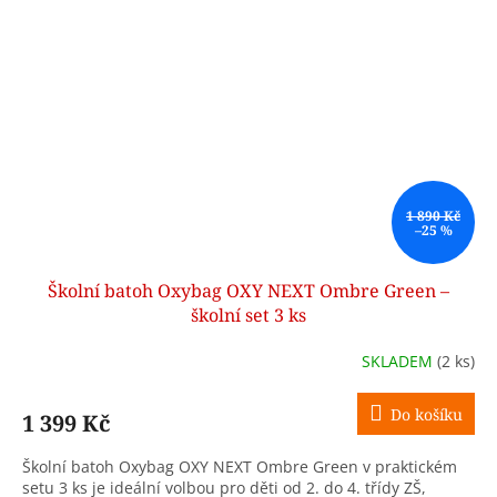
1 890 Kč
–25 %
Školní batoh Oxybag OXY NEXT Ombre Green –
školní set 3 ks
SKLADEM
(2 ks)
Do košíku
1 399 Kč
Školní batoh Oxybag OXY NEXT Ombre Green v praktickém
setu 3 ks je ideální volbou pro děti od 2. do 4. třídy ZŠ,