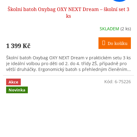
Školní batoh Oxybag OXY NEXT Dream – školní set 3
ks
SKLADEM
(2 ks)
Do košíku
1 399 Kč
Školní batoh Oxybag OXY NEXT Dream v praktickém setu 3 ks
je ideální volbou pro děti od 2. do 4. třídy ZŠ, případně pro
větší druháčky. Ergonomický batoh s přehledným členěním...
Kód:
6-75226
Akce
Novinka