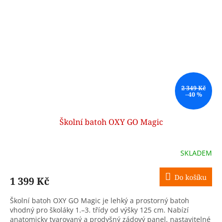
2 349 Kč
–40 %
Školní batoh OXY GO Magic
SKLADEM
Do košíku
1 399 Kč
Školní batoh OXY GO Magic je lehký a prostorný batoh
vhodný pro školáky 1.–3. třídy od výšky 125 cm. Nabízí
anatomicky tvarovaný a prodyšný zádový panel, nastavitelné