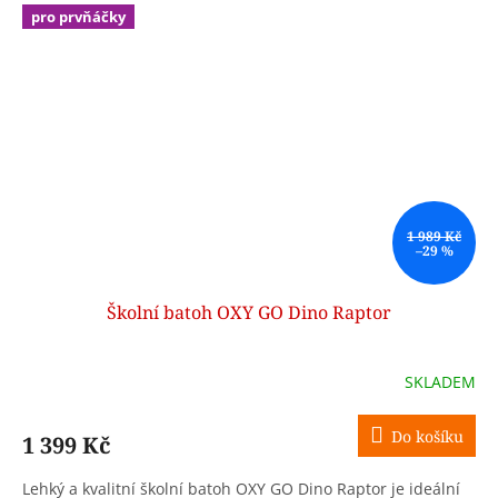
pro prvňáčky
1 989 Kč
–29 %
Školní batoh OXY GO Dino Raptor
SKLADEM
Do košíku
1 399 Kč
Lehký a kvalitní školní batoh OXY GO Dino Raptor je ideální