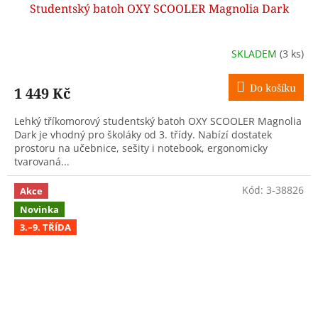
Studentský batoh OXY SCOOLER Magnolia Dark
SKLADEM
(3 ks)
Do košíku
1 449 Kč
Lehký tříkomorový studentský batoh OXY SCOOLER Magnolia
Dark je vhodný pro školáky od 3. třídy. Nabízí dostatek
prostoru na učebnice, sešity i notebook, ergonomicky
tvarovaná...
Kód:
3-38826
Akce
Novinka
3.–9. TŘÍDA