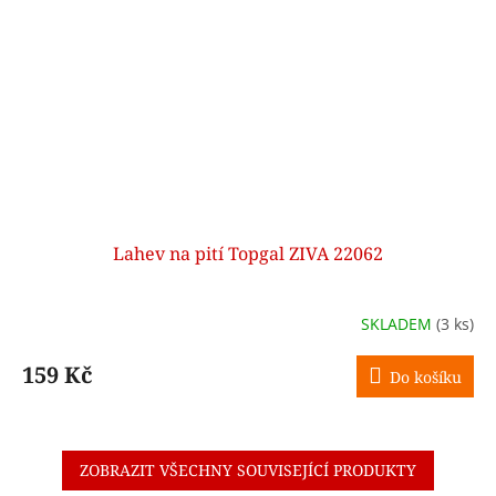
Lahev na pití Topgal ZIVA 22062
SKLADEM
(3 ks)
159 Kč
Do košíku
ZOBRAZIT VŠECHNY SOUVISEJÍCÍ PRODUKTY