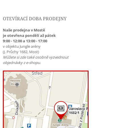
OTEVÍRACÍ DOBA PRODEJNY
Naše prodejna v Mostě
je otevřena pondělí až pátek
9:00 - 12:00 a 13:00 - 17:00
v objektu Jungle arény
(J. Průchy 1682, Most)
Můžete si zde také osobně vyzvednout
objednávky z e-shopu.