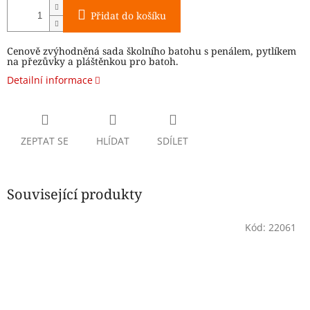
Přidat do košíku
Cenově zvýhodněná sada školního batohu s penálem, pytlíkem
na přezůvky a pláštěnkou pro batoh.
Detailní informace
ZEPTAT SE
HLÍDAT
SDÍLET
Související produkty
Kód:
22061