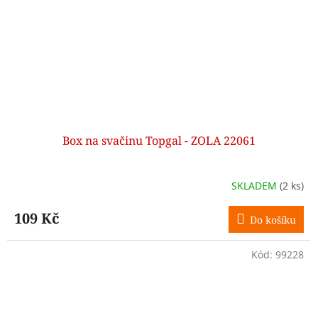
Box na svačinu Topgal - ZOLA 22061
SKLADEM
(2 ks)
109 Kč
Do košíku
Kód:
99228