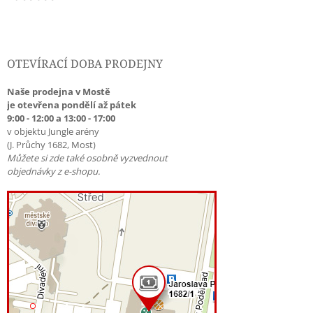
OTEVÍRACÍ DOBA PRODEJNY
Naše prodejna v Mostě
je otevřena pondělí až pátek
9:00 - 12:00 a 13:00 - 17:00
v objektu Jungle arény
(J. Průchy 1682, Most)
Můžete si zde také osobně vyzvednout
objednávky z e-shopu.