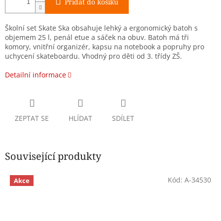
Přidat do košíku
Školní set Skate Ska obsahuje lehký a ergonomický batoh s
objemem 25 l, penál etue a sáček na obuv. Batoh má tři
komory, vnitřní organizér, kapsu na notebook a popruhy pro
uchycení skateboardu. Vhodný pro děti od 3. třídy ZŠ.
Detailní informace
ZEPTAT SE
HLÍDAT
SDÍLET
Související produkty
Kód:
A-34530
Akce