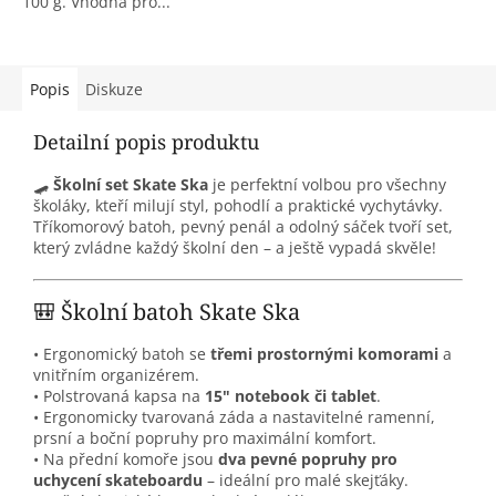
100 g. Vhodná pro...
Popis
Diskuze
Detailní popis produktu
🛹
Školní set Skate Ska
je perfektní volbou pro všechny
školáky, kteří milují styl, pohodlí a praktické vychytávky.
Tříkomorový batoh, pevný penál a odolný sáček tvoří set,
který zvládne každý školní den – a ještě vypadá skvěle!
🎒 Školní batoh Skate Ska
• Ergonomický batoh se
třemi prostornými komorami
a
vnitřním organizérem.
• Polstrovaná kapsa na
15" notebook či tablet
.
• Ergonomicky tvarovaná záda a nastavitelné ramenní,
prsní a boční popruhy pro maximální komfort.
• Na přední komoře jsou
dva pevné popruhy pro
uchycení skateboardu
– ideální pro malé skejťáky.