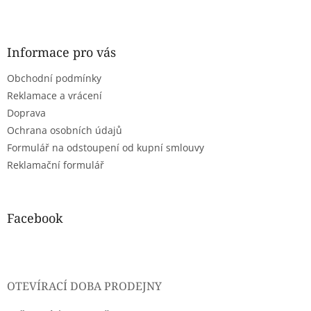
Z
á
p
a
Informace pro vás
t
Obchodní podmínky
í
Reklamace a vrácení
Doprava
Ochrana osobních údajů
Formulář na odstoupení od kupní smlouvy
Reklamační formulář
Facebook
OTEVÍRACÍ DOBA PRODEJNY