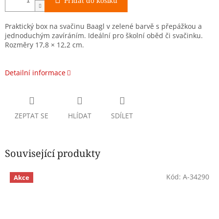
Přidat do košíku
Praktický box na svačinu Baagl v zelené barvě s přepážkou a
jednoduchým zavíráním. Ideální pro školní oběd či svačinku.
Rozměry 17,8 × 12,2 cm.
Detailní informace
ZEPTAT SE
HLÍDAT
SDÍLET
Související produkty
Kód:
A-34290
Akce