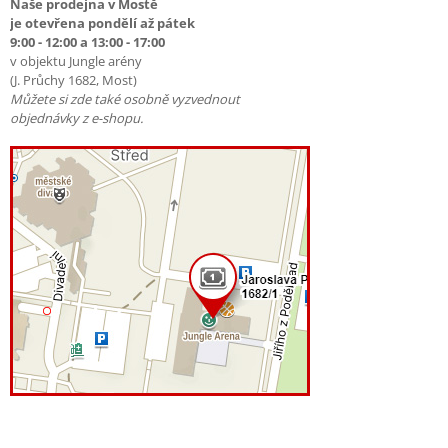
Naše prodejna v Mostě
je otevřena pondělí až pátek
9:00 - 12:00 a 13:00 - 17:00
v objektu Jungle arény
(J. Průchy 1682, Most)
Můžete si zde také osobně vyzvednout
objednávky z e-shopu.