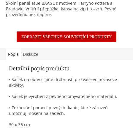
Školní penál etue BAAGL s motivem Harryho Pottera a
Bradavic. Vnitřní přepážka, kapsa na zip i rozvrh. Pevné
provedení, bez náplně.
ZOBRAZIT VŠECHNY SOUVISEJÍCÍ PRODUKTY
Popis
Diskuze
Detailní popis produktu
• Sáček na obuv či jiné drobnosti pro vaše volnočasové
aktivity.
• Sáček je vyroben z pevného omyvatelného materiálu.
• Zdrhování pomocí pevných tkanic, které zároveň
umožňují nošení na zádech.
30 x 36 cm