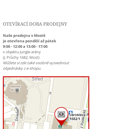
OTEVÍRACÍ DOBA PRODEJNY
Naše prodejna v Mostě
je otevřena pondělí až pátek
9:00 - 12:00 a 13:00 - 17:00
v objektu Jungle arény
(J. Průchy 1682, Most)
Můžete si zde také osobně vyzvednout
objednávky z e-shopu.