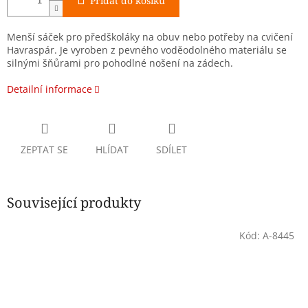
Přidat do košíku
Menší sáček pro předškoláky na obuv nebo potřeby na cvičení
Havraspár. Je vyroben z pevného voděodolného materiálu se
silnými šňůrami pro pohodlné nošení na zádech.
Detailní informace
ZEPTAT SE
HLÍDAT
SDÍLET
Související produkty
Kód:
A-8445