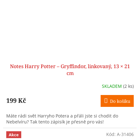
Notes Harry Potter – Gryffindor, linkovaný, 13 × 21
cm
SKLADEM
(2 ks)
199 Kč
Do košíku
Máte rádi svět Harryho Potera a přáli jste si chodit do
Nebelvíru? Tak tento zápisík je přesně pro vás!
Kód:
A-31406
Akce