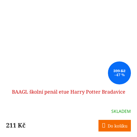
399 Kč
–47 %
BAAGL školní penál etue Harry Potter Bradavice
SKLADEM
211 Kč
Do košíku