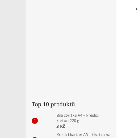
Top 10 produktů
Bílá čtvrtka A4 – kreslicí
karton 220 g
3 Kč
Kreslicí karton A3 – čtvrtka na