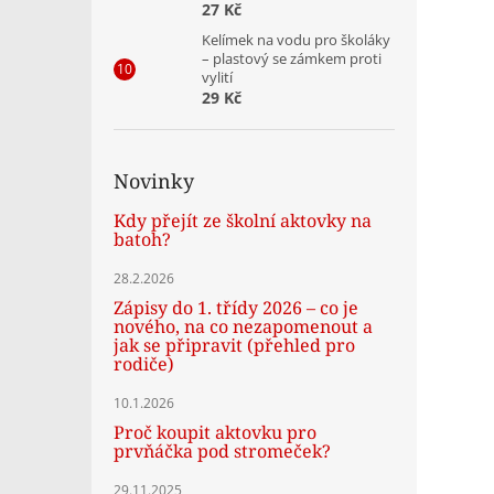
27 Kč
Kelímek na vodu pro školáky
– plastový se zámkem proti
vylití
29 Kč
Novinky
Kdy přejít ze školní aktovky na
batoh?
28.2.2026
Zápisy do 1. třídy 2026 – co je
nového, na co nezapomenout a
jak se připravit (přehled pro
rodiče)
10.1.2026
Proč koupit aktovku pro
prvňáčka pod stromeček?
29.11.2025