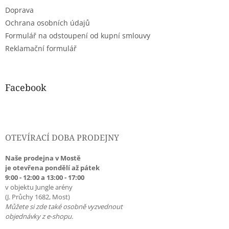
Doprava
Ochrana osobních údajů
Formulář na odstoupení od kupní smlouvy
Reklamační formulář
Facebook
OTEVÍRACÍ DOBA PRODEJNY
Naše prodejna v Mostě
je otevřena pondělí až pátek
9:00 - 12:00 a 13:00 - 17:00
v objektu Jungle arény
(J. Průchy 1682, Most)
Můžete si zde také osobně vyzvednout
objednávky z e-shopu.