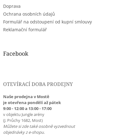
Doprava
Ochrana osobních údajů
Formulář na odstoupení od kupní smlouvy
Reklamační formulář
Facebook
OTEVÍRACÍ DOBA PRODEJNY
Naše prodejna v Mostě
je otevřena pondělí až pátek
9:00 - 12:00 a 13:00 - 17:00
v objektu Jungle arény
(J. Průchy 1682, Most)
Můžete si zde také osobně vyzvednout
objednávky z e-shopu.