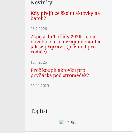
Novinky
Kdy přejít ze školní aktovky na
batoh?
28.2.2026
Zápisy do 1. třídy 2026 – co je
nového, na co nezapomenout a
jak se připravit (přehled pro
rodiče)
10.1.2026
Proč koupit aktovku pro
prvňáčka pod stromeček?
29.11.2025
Toplist