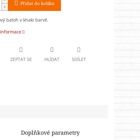
Přidat do košíku
ý batoh v khaki barvě.
 informace
ZEPTAT SE
HLÍDAT
SDÍLET
Doplňkové parametry