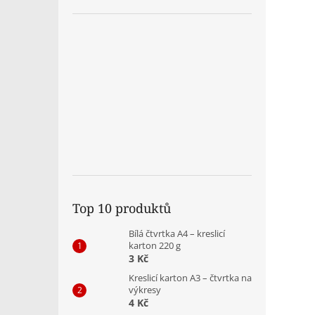
Top 10 produktů
Bílá čtvrtka A4 – kreslicí
karton 220 g
3 Kč
Kreslicí karton A3 – čtvrtka na
výkresy
4 Kč