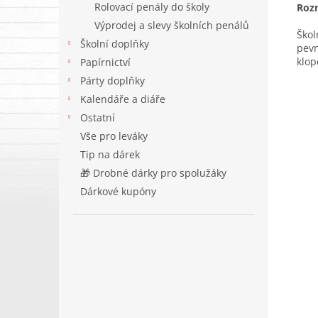
Rolovací penály do školy
Roz
Výprodej a slevy školních penálů
Škol
Školní doplňky
pevn
klop
Papírnictví
Párty doplňky
Kalendáře a diáře
Ostatní
Vše pro leváky
Tip na dárek
🎁 Drobné dárky pro spolužáky
Dárkové kupóny