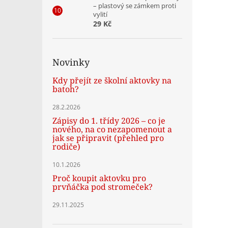
– plastový se zámkem proti
vylití
29 Kč
Novinky
Kdy přejít ze školní aktovky na
batoh?
28.2.2026
Zápisy do 1. třídy 2026 – co je
nového, na co nezapomenout a
jak se připravit (přehled pro
rodiče)
10.1.2026
Proč koupit aktovku pro
prvňáčka pod stromeček?
29.11.2025