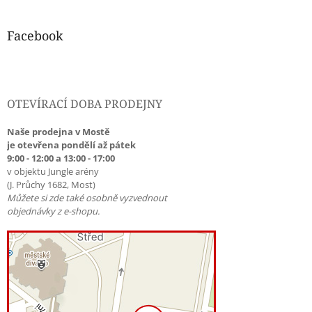
Facebook
OTEVÍRACÍ DOBA PRODEJNY
Naše prodejna v Mostě
je otevřena pondělí až pátek
9:00 - 12:00 a 13:00 - 17:00
v objektu Jungle arény
(J. Průchy 1682, Most)
Můžete si zde také osobně vyzvednout
objednávky z e-shopu.