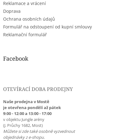
Reklamace a vrácení
Doprava
Ochrana osobních údajů
Formulář na odstoupení od kupní smlouvy
Reklamační formulář
Facebook
OTEVÍRACÍ DOBA PRODEJNY
Naše prodejna v Mostě
je otevřena pondělí až pátek
9:00 - 12:00 a 13:00 - 17:00
v objektu Jungle arény
(J. Průchy 1682, Most)
Můžete si zde také osobně vyzvednout
objednávky z e-shopu.