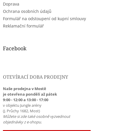
Doprava
Ochrana osobních údajů
Formulář na odstoupení od kupní smlouvy
Reklamační formulář
Facebook
OTEVÍRACÍ DOBA PRODEJNY
Naše prodejna v Mostě
je otevřena pondělí až pátek
9:00 - 12:00 a 13:00 - 17:00
v objektu Jungle arény
(J. Průchy 1682, Most)
Můžete si zde také osobně vyzvednout
objednávky z e-shopu.