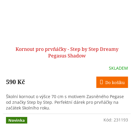
Kornout pro prvňáčky - Step by Step Dreamy
Pegasus Shadow
SKLADEM
590 Kč
Do košíku
Školní kornout o výšce 70 cm s motivem Zasněného Pegase
od značky Step by Step. Perfektní dárek pro prvňáčky na
začátek školního roku.
Kód:
231193
Novinka