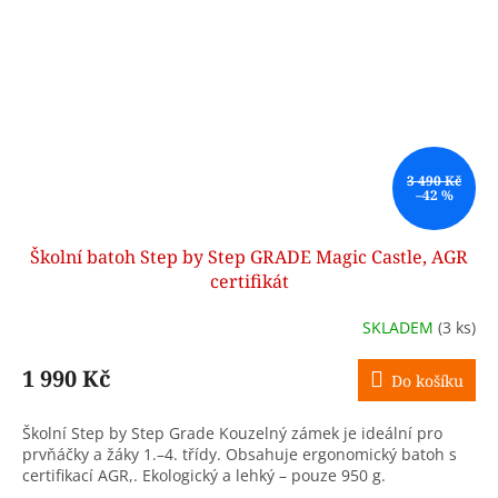
3 490 Kč
–42 %
Školní batoh Step by Step GRADE Magic Castle, AGR
certifikát
SKLADEM
(3 ks)
1 990 Kč
Do košíku
Školní Step by Step Grade Kouzelný zámek je ideální pro
prvňáčky a žáky 1.–4. třídy. Obsahuje ergonomický batoh s
certifikací AGR,. Ekologický a lehký – pouze 950 g.