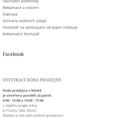
Obchodní podmínky
í
Reklamace a vrácení
Doprava
Ochrana osobních údajů
Formulář na odstoupení od kupní smlouvy
Reklamační formulář
Facebook
OTEVÍRACÍ DOBA PRODEJNY
Naše prodejna v Mostě
je otevřena pondělí až pátek
9:00 - 12:00 a 13:00 - 17:00
v objektu Jungle arény
(J. Průchy 1682, Most)
Můžete si zde také osobně vyzvednout