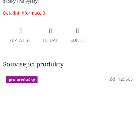
školky i na výlety.
Detailní informace
ZEPTAT SE
HLÍDAT
SDÍLET
Související produkty
Kód:
129665
pro prvňáčky