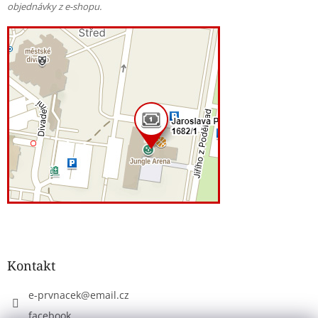
objednávky z e-shopu.
Kontakt
e-prvnacek
@
email.cz
facebook