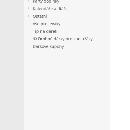
Párty doplňky
Kalendáře a diáře
Ostatní
Vše pro leváky
Tip na dárek
🎁 Drobné dárky pro spolužáky
Dárkové kupóny