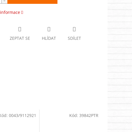
 informace
ZEPTAT SE
HLÍDAT
SDÍLET
Kód:
0043/9112921
Kód:
39842PTR