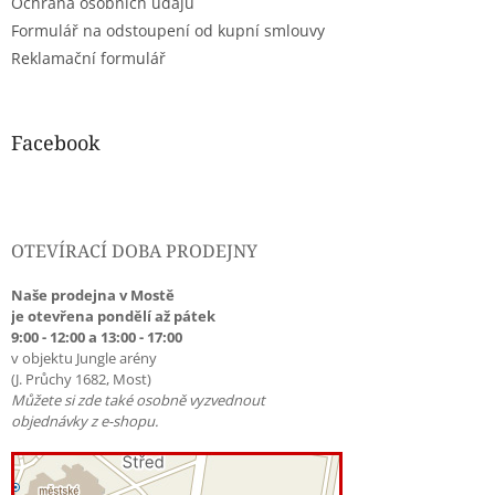
Ochrana osobních údajů
Formulář na odstoupení od kupní smlouvy
Reklamační formulář
Facebook
OTEVÍRACÍ DOBA PRODEJNY
Naše prodejna v Mostě
je otevřena pondělí až pátek
9:00 - 12:00 a 13:00 - 17:00
v objektu Jungle arény
(J. Průchy 1682, Most)
Můžete si zde také osobně vyzvednout
objednávky z e-shopu.