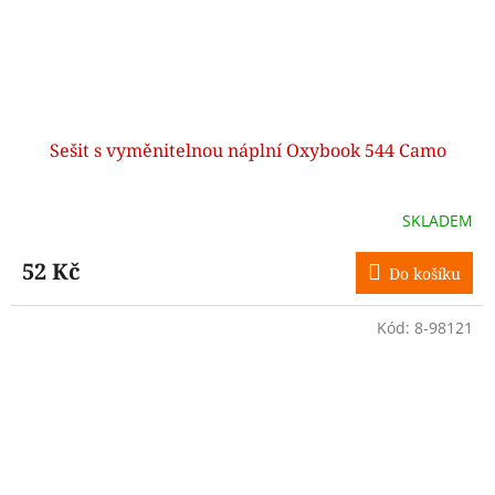
Sešit s vyměnitelnou náplní Oxybook 544 Camo
SKLADEM
52 Kč
Do košíku
Kód:
8-98121