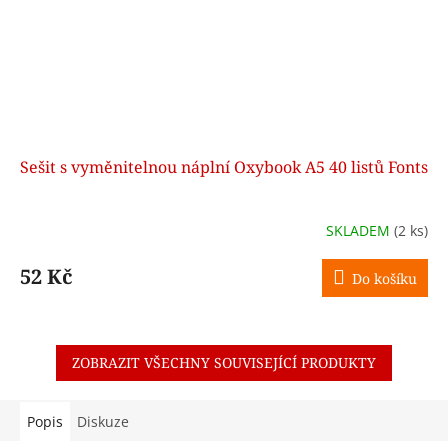
Sešit s vyměnitelnou náplní Oxybook A5 40 listů Fonts
SKLADEM
(2 ks)
52 Kč
Do košíku
ZOBRAZIT VŠECHNY SOUVISEJÍCÍ PRODUKTY
Popis
Diskuze