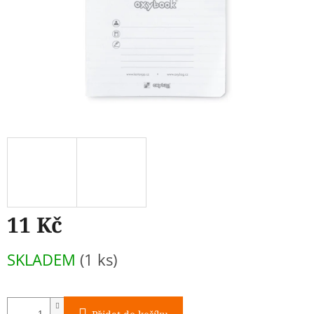
11 Kč
Měrná
SKLADEM
(1 ks)
cena: