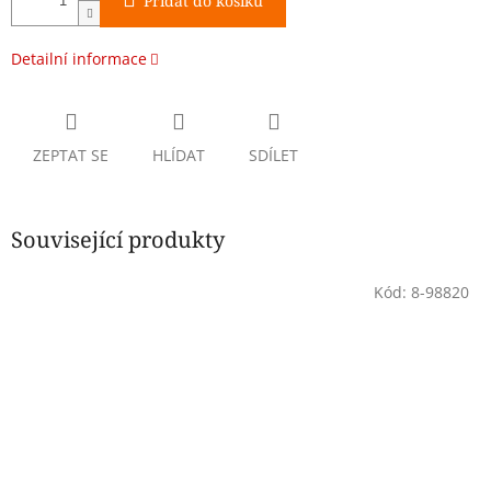
Přidat do košíku
Detailní informace
ZEPTAT SE
HLÍDAT
SDÍLET
Související produkty
Kód:
8-98820