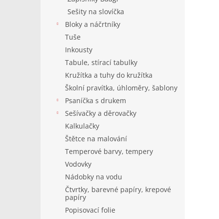
Sešity na slovíčka
Bloky a náčrtníky
Tuše
Inkousty
Tabule, stírací tabulky
Kružítka a tuhy do kružítka
Školní pravítka, úhloměry, šablony
Psaníčka s drukem
Sešívačky a děrovačky
Kalkulačky
Štětce na malování
Temperové barvy, tempery
Vodovky
Nádobky na vodu
Čtvrtky, barevné papíry, krepové
papíry
Popisovací folie