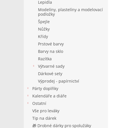
Lepidla
Modelíny, plastelíny a modelovací
podložky
Špejle
Nůžky
Křídy
Prstové barvy
Barvy na sklo
Razítka
Výtvarné sady
Dárkové sety
Výprodej - papírnictví
Párty doplňky
Kalendáře a diáře
Ostatní
Vše pro leváky
Tip na dárek
🎁 Drobné dárky pro spolužáky