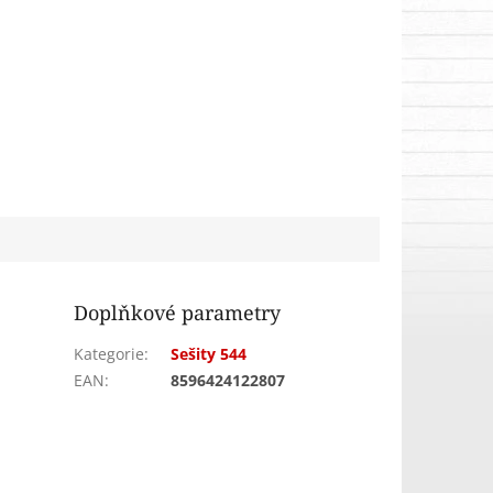
Doplňkové parametry
Kategorie
:
Sešity 544
EAN
:
8596424122807