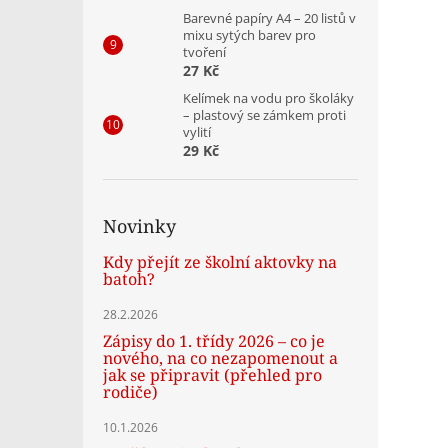
Barevné papíry A4 – 20 listů v
mixu sytých barev pro
tvoření
27 Kč
Kelímek na vodu pro školáky
– plastový se zámkem proti
vylití
29 Kč
Novinky
Kdy přejít ze školní aktovky na
batoh?
28.2.2026
Zápisy do 1. třídy 2026 – co je
nového, na co nezapomenout a
jak se připravit (přehled pro
rodiče)
10.1.2026