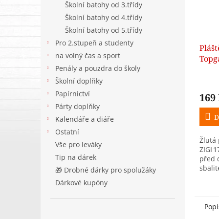
Školní batohy od 3.třídy
Školní batohy od 4.třídy
Školní batohy od 5.třídy
Pro 2.stupeň a studenty
Pláš
na volný čas a sport
Topga
Penály a pouzdra do školy
žlutá
Školní doplňky
Papírnictví
169
Párty doplňky
D
Kalendáře a diáře
Ostatní
Žlutá
Vše pro leváky
ZIGI 
Tip na dárek
před 
sbalit
🎁 Drobné dárky pro spolužáky
karab
Dárkové kupóny
45 × 2
školák
Popi