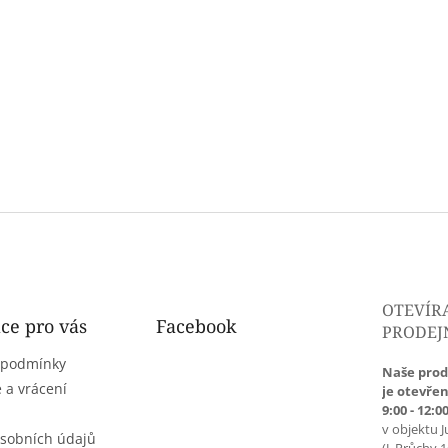
OTEVÍR
ce pro vás
Facebook
PRODEJ
 podmínky
Naše prod
 a vrácení
je otevřen
9:00 - 12:00
v objektu J
sobních údajů
(J. Průchy 