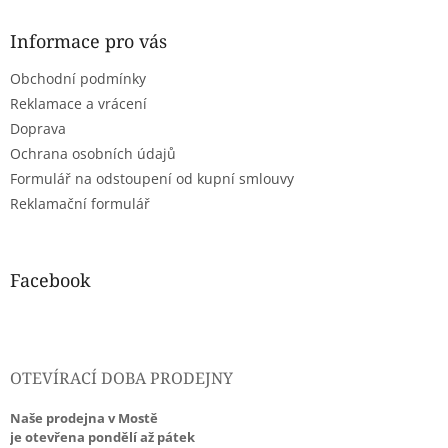
p
a
Informace pro vás
t
Obchodní podmínky
í
Reklamace a vrácení
Doprava
Ochrana osobních údajů
Formulář na odstoupení od kupní smlouvy
Reklamační formulář
Facebook
OTEVÍRACÍ DOBA PRODEJNY
Naše prodejna v Mostě
je otevřena pondělí až pátek