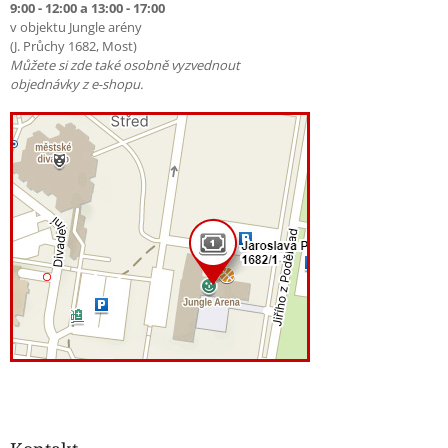
9:00 - 12:00 a 13:00 - 17:00
v objektu Jungle arény
(J. Průchy 1682, Most)
Můžete si zde také osobně vyzvednout
objednávky z e-shopu.