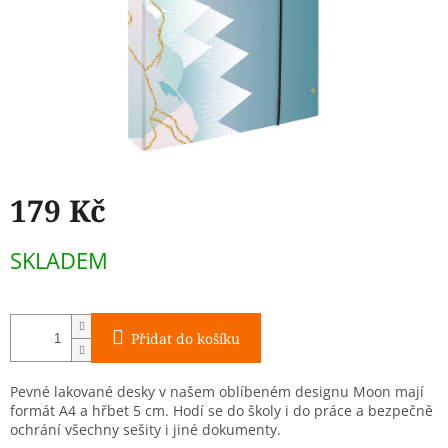
179 Kč
Měrná
SKLADEM
cena:
Přidat do košíku
Pevné lakované desky v našem oblíbeném designu Moon mají
formát A4 a hřbet 5 cm. Hodí se do školy i do práce a bezpečně
ochrání všechny sešity i jiné dokumenty.