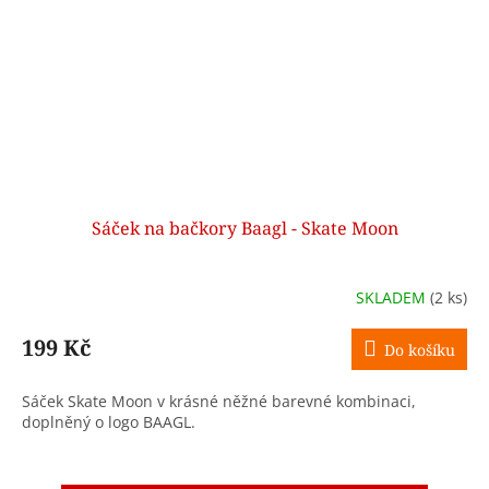
Sáček na bačkory Baagl - Skate Moon
SKLADEM
(2 ks)
199 Kč
Do košíku
Sáček Skate Moon v krásné něžné barevné kombinaci,
doplněný o logo BAAGL.