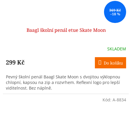
369 Kč
–18 %
Baagl školní penál etue Skate Moon
SKLADEM
299 Kč
Do košíku
Pevný školní penál Baagl Skate Moon s dvojitou výklopnou
chlopní, kapsou na zip a rozvrhem. Reflexní logo pro lepší
viditelnost. Bez náplně.
Kód:
A-8834