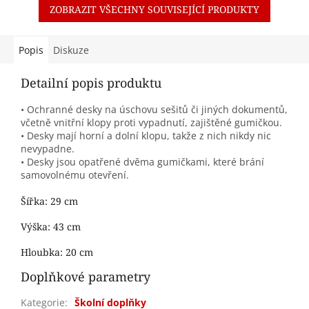
ZOBRAZIT VŠECHNY SOUVISEJÍCÍ PRODUKTY
Popis
Diskuze
Detailní popis produktu
• Ochranné desky na úschovu sešitů či jiných dokumentů,
včetně vnitřní klopy proti vypadnutí, zajištěné gumičkou.
• Desky mají horní a dolní klopu, takže z nich nikdy nic
nevypadne.
• Desky jsou opatřené dvěma gumičkami, které brání
samovolnému otevření.
Šířka:
29 cm
Výška:
43 cm
Hloubka:
20 cm
Doplňkové parametry
Kategorie
:
Školní doplňky