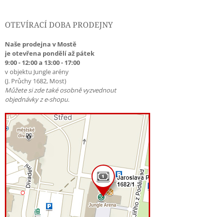
OTEVÍRACÍ DOBA PRODEJNY
Naše prodejna v Mostě
je otevřena pondělí až pátek
9:00 - 12:00 a 13:00 - 17:00
v objektu Jungle arény
(J. Průchy 1682, Most)
Můžete si zde také osobně vyzvednout
objednávky z e-shopu.