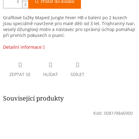
Přidat do košíku
Grafitové tužky Maped Jungle Fever HB v balení po 2 kusech
jsou speciálně navržené pro malé děti od 3 let. Trojhranný tvar,
veselý džunglový motiv a nástavec pro správný úchop pomáhají
při prvních pokusech o psaní.
Detailní informace
ZEPTAT SE
HLÍDAT
SDÍLET
Související produkty
Kód:
0081/9846900