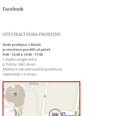
Facebook
OTEVÍRACÍ DOBA PRODEJNY
Naše prodejna v Mostě
je otevřena pondělí až pátek
9:00 - 12:00 a 13:00 - 17:00
v objektu Jungle arény
(J. Průchy 1682, Most)
Můžete si zde také osobně vyzvednout
objednávky z e-shopu.