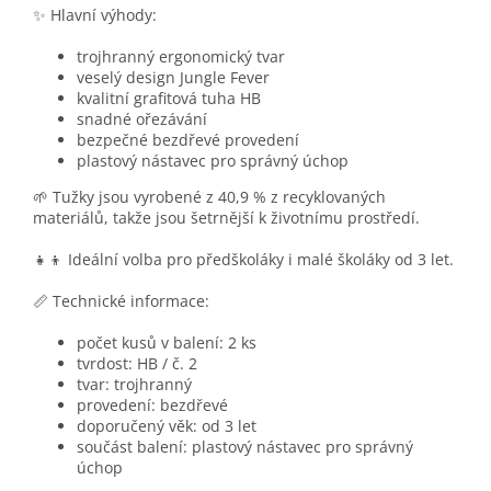
✨ Hlavní výhody:
trojhranný ergonomický tvar
veselý design Jungle Fever
kvalitní grafitová tuha HB
snadné ořezávání
bezpečné bezdřevé provedení
plastový nástavec pro správný úchop
🌱 Tužky jsou vyrobené z 40,9 % z recyklovaných
materiálů, takže jsou šetrnější k životnímu prostředí.
👧👦 Ideální volba pro předškoláky i malé školáky od 3 let.
📏 Technické informace:
počet kusů v balení: 2 ks
tvrdost: HB / č. 2
tvar: trojhranný
provedení: bezdřevé
doporučený věk: od 3 let
součást balení: plastový nástavec pro správný
úchop