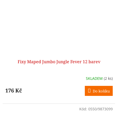
Fixy Maped Jumbo Jungle Fever 12 barev
SKLADEM
(2 ks)
176 Kč
Do košíku
Kód:
0550/9873099