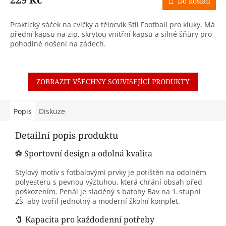
Do košíku
Praktický sáček na cvičky a tělocvik Stil Football pro kluky. Má
přední kapsu na zip, skrytou vnitřní kapsu a silné šňůry pro
pohodlné nošení na zádech.
ZOBRAZIT VŠECHNY SOUVISEJÍCÍ PRODUKTY
Popis
Diskuze
Detailní popis produktu
⚽ Sportovní design a odolná kvalita
Stylový motív s fotbalovými prvky je potištěn na odolném
polyesteru s pevnou výztuhou, která chrání obsah před
poškozením. Penál je sladěný s batohy Bav na 1. stupni
ZŠ, aby tvořil jednotný a moderní školní komplet.
🧷 Kapacita pro každodenní potřeby