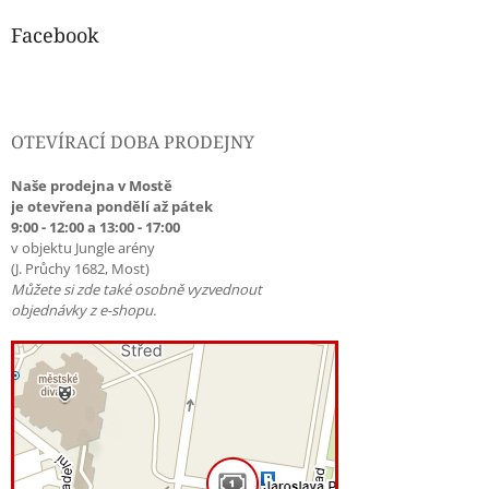
Facebook
OTEVÍRACÍ DOBA PRODEJNY
Naše prodejna v Mostě
je otevřena pondělí až pátek
9:00 - 12:00 a 13:00 - 17:00
v objektu Jungle arény
(J. Průchy 1682, Most)
Můžete si zde také osobně vyzvednout
objednávky z e-shopu.