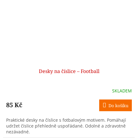
Desky na číslice – Football
SKLADEM
85 Kč
Do košíku
Praktické desky na číslice s fotbalovým motivem. Pomáhají
udržet číslice přehledně uspořádané. Odolné a zdravotně
nezávadné.