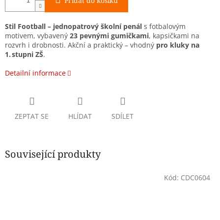
Přidat do košíku
Stil Football – jednopatrový školní penál
s fotbalovým
motivem, vybavený
23 pevnými gumičkami
, kapsičkami na
rozvrh i drobnosti. Akční a praktický – vhodný
pro kluky na
1. stupni ZŠ
.
Detailní informace
ZEPTAT SE
HLÍDAT
SDÍLET
Související produkty
Kód:
CDC0604