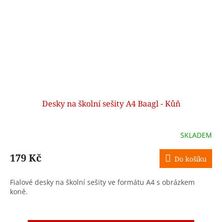
Desky na školní sešity A4 Baagl - Kůň
SKLADEM
179 Kč
Do košíku
Fialové desky na školní sešity ve formátu A4 s obrázkem
koně.