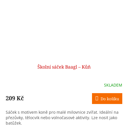
Školní sáček Baagl – Kůň
SKLADEM
209 Kč
Do košíku
Sáček s motivem koně pro malé milovnice zvířat. Ideální na
přezůvky, tělocvik nebo volnočasové aktivity. Lze nosit jako
batůžek.