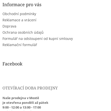
a
Informace pro vás
t
Obchodní podmínky
í
Reklamace a vrácení
Doprava
Ochrana osobních údajů
Formulář na odstoupení od kupní smlouvy
Reklamační formulář
Facebook
OTEVÍRACÍ DOBA PRODEJNY
Naše prodejna v Mostě
je otevřena pondělí až pátek
9:00 - 12:00 a 13:00 - 17:00