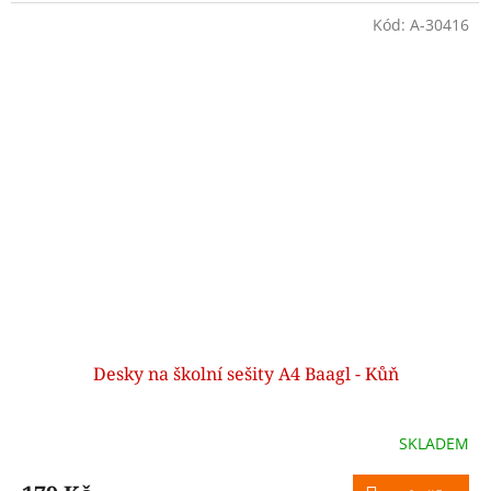
Kód:
A-30416
Desky na školní sešity A4 Baagl - Kůň
SKLADEM