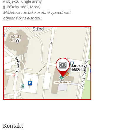
v objektu Jungle arény
(J. Průchy 1682, Most)
Můžete si zde také osobně vyzvednout
objednávky z e-shopu.
Kontakt