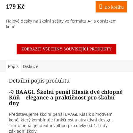
179 Kč
Do košíku
Fialové desky na školní sešity ve formátu A4 s obrázkem
koně.
ZOBRAZIT VŠECHNY SOUVISEJÍCÍ PRODUKTY
Popis
Diskuze
Detailní popis produktu
🐴
BAAGL Školní penál Klasik dvě chlopně
Kůň – elegance a praktičnost pro školní
dny
Představujeme školní penál BAAGL Klasik s motivem
koně, který kombinuje funkčnost a atraktivní design.
Tento penál je ideální volbou pro dívky od 1. třídy
základní školy.