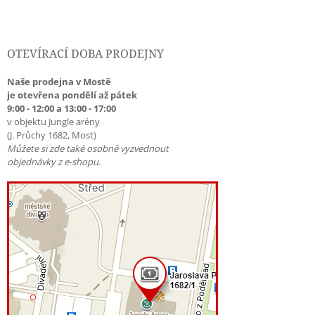
OTEVÍRACÍ DOBA PRODEJNY
Naše prodejna v Mostě
je otevřena pondělí až pátek
9:00 - 12:00 a 13:00 - 17:00
v objektu Jungle arény
(J. Průchy 1682, Most)
Můžete si zde také osobně vyzvednout
objednávky z e-shopu.