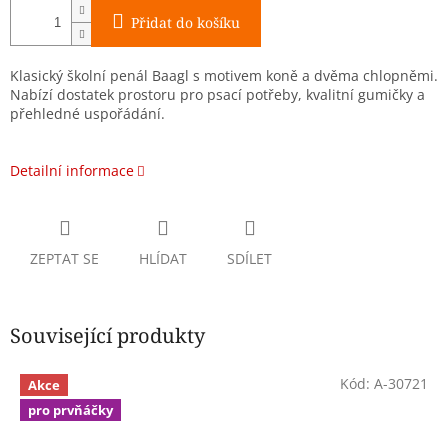
Přidat do košíku
Klasický školní penál Baagl s motivem koně a dvěma chlopněmi.
Nabízí dostatek prostoru pro psací potřeby, kvalitní gumičky a
přehledné uspořádání.
Detailní informace
ZEPTAT SE
HLÍDAT
SDÍLET
Související produkty
Kód:
A-30721
Akce
pro prvňáčky