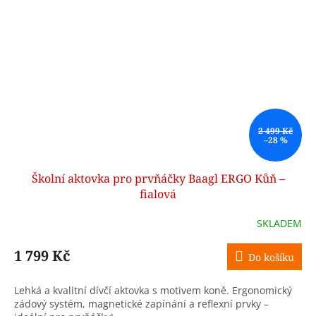
2 499 Kč
–28 %
Školní aktovka pro prvňáčky Baagl ERGO Kůň –
fialová
SKLADEM
1 799 Kč
Do košíku
Lehká a kvalitní dívčí aktovka s motivem koně. Ergonomický
zádový systém, magnetické zapínání a reflexní prvky –