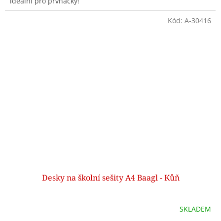
ideální pro prvňáčky!
Kód:
A-30416
Desky na školní sešity A4 Baagl - Kůň
SKLADEM