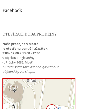
Facebook
OTEVÍRACÍ DOBA PRODEJNY
Naše prodejna v Mostě
je otevřena pondělí až pátek
9:00 - 12:00 a 13:00 - 17:00
v objektu Jungle arény
(J. Průchy 1682, Most)
Můžete si zde také osobně vyzvednout
objednávky z e-shopu.