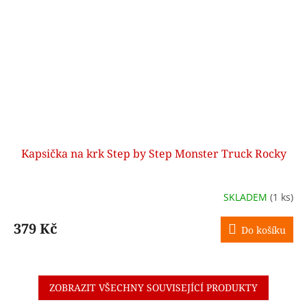
Kapsička na krk Step by Step Monster Truck Rocky
SKLADEM
(1 ks)
379 Kč
Do košíku
ZOBRAZIT VŠECHNY SOUVISEJÍCÍ PRODUKTY