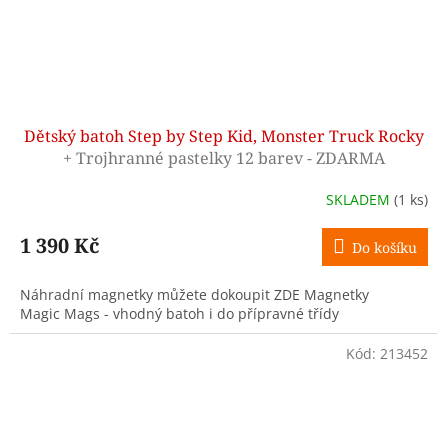
Dětský batoh Step by Step Kid, Monster Truck Rocky
+ Trojhranné pastelky 12 barev - ZDARMA
SKLADEM
(1 ks)
1 390 Kč
Do košíku
Náhradní magnetky můžete dokoupit ZDE Magnetky
Magic Mags - vhodný batoh i do přípravné třídy
Kód:
213452